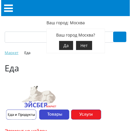
Ваш город: Москва
Ваш город Москва?
Да
Нет
Маркет
Еда
Еда
Элемент не найден