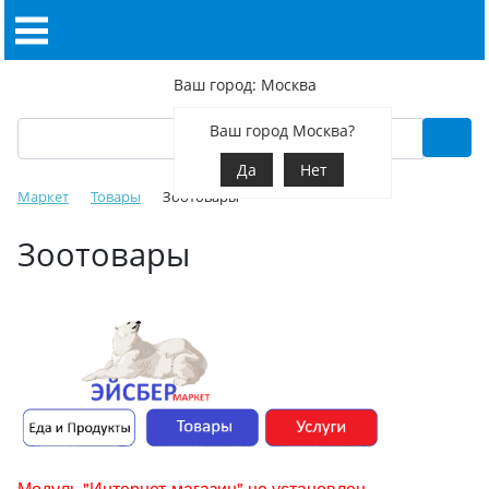
Ваш город: Москва
Ваш город Москва?
Да
Нет
Маркет
Товары
Зоотовары
Зоотовары
Модуль "Интернет-магазин" не установлен